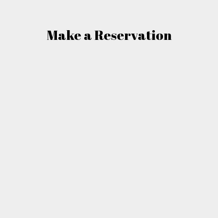
Make a Reservation