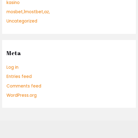
kasino
mosbet,1mostbet,az,
Uncategorized
Meta
Log in
Entries feed
Comments feed
WordPress.org