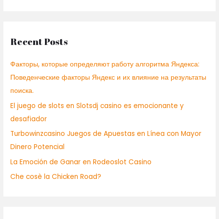
a
r
c
Recent Posts
h
f
Факторы, которые определяют работу алгоритма Яндекса:
o
Поведенческие факторы Яндекс и их влияние на результаты
r
поиска.
:
El juego de slots en Slotsdj casino es emocionante y
desafiador
Turbowinzcasino Juegos de Apuestas en Línea con Mayor
Dinero Potencial
La Emoción de Ganar en Rodeoslot Casino
Che cosè la Chicken Road?