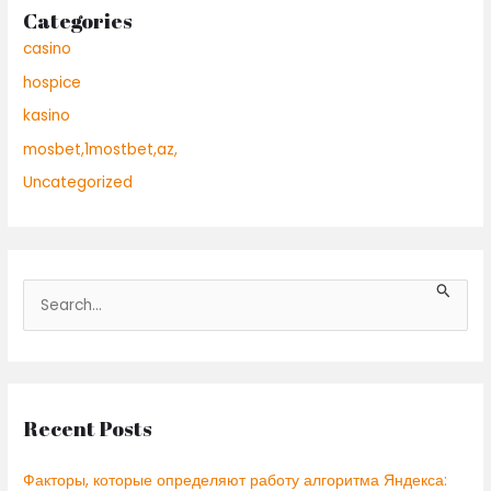
Categories
casino
hospice
kasino
mosbet,1mostbet,az,
Uncategorized
S
e
a
r
c
Recent Posts
h
f
Факторы, которые определяют работу алгоритма Яндекса: