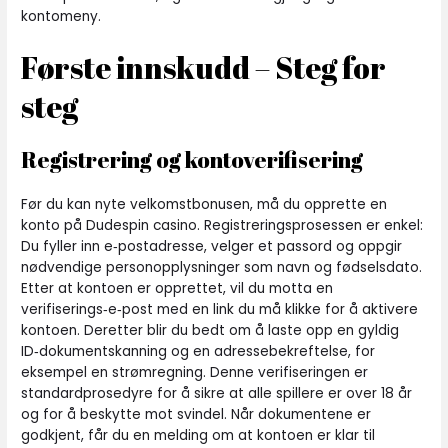
kontomeny.
Første innskudd – Steg for
steg
Registrering og kontoverifisering
Før du kan nyte velkomstbonusen, må du opprette en
konto på Dudespin casino. Registreringsprosessen er enkel:
Du fyller inn e‑postadresse, velger et passord og oppgir
nødvendige personopplysninger som navn og fødselsdato.
Etter at kontoen er opprettet, vil du motta en
verifiserings‑e‑post med en link du må klikke for å aktivere
kontoen. Deretter blir du bedt om å laste opp en gyldig
ID‑dokumentskanning og en adressebekreftelse, for
eksempel en strømregning. Denne verifiseringen er
standardprosedyre for å sikre at alle spillere er over 18 år
og for å beskytte mot svindel. Når dokumentene er
godkjent, får du en melding om at kontoen er klar til