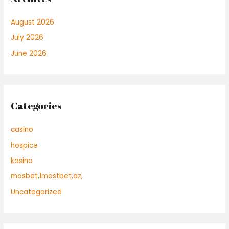
August 2026
July 2026
June 2026
Categories
casino
hospice
kasino
mosbet,1mostbet,az,
Uncategorized