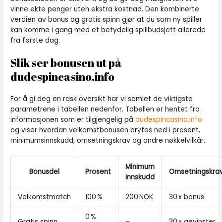
vinne ekte penger uten ekstra kostnad. Den kombinerte
verdien av bonus og gratis spinn gjør at du som ny spiller
kan komme i gang med et betydelig spillbudsjett allerede
fra første dag.
Slik ser bonusen ut på
dudespincasino.info
For å gi deg en rask oversikt har vi samlet de viktigste
parametrene i tabellen nedenfor. Tabellen er hentet fra
informasjonen som er tilgjengelig på
dudespincasino.info
og viser hvordan velkomstbonusen brytes ned i prosent,
minimumsinnskudd, omsetningskrav og andre nøkkelvilkår.
Minimum
Bonusdel
Prosent
Omsetningskra
innskudd
Velkomstmatch
100 %
200 NOK
30 x bonus
0 %
Gratis spinn
–
30 x gevinster