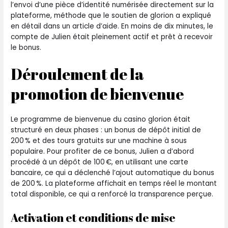
l’envoi d’une pièce d’identité numérisée directement sur la
plateforme, méthode que le soutien de glorion a expliqué
en détail dans un article d’aide. En moins de dix minutes, le
compte de Julien était pleinement actif et prêt à recevoir
le bonus.
Déroulement de la
promotion de bienvenue
Le programme de bienvenue du casino glorion était
structuré en deux phases : un bonus de dépôt initial de
200 % et des tours gratuits sur une machine à sous
populaire. Pour profiter de ce bonus, Julien a d’abord
procédé à un dépôt de 100 €, en utilisant une carte
bancaire, ce qui a déclenché l’ajout automatique du bonus
de 200 %. La plateforme affichait en temps réel le montant
total disponible, ce qui a renforcé la transparence perçue.
Activation et conditions de mise