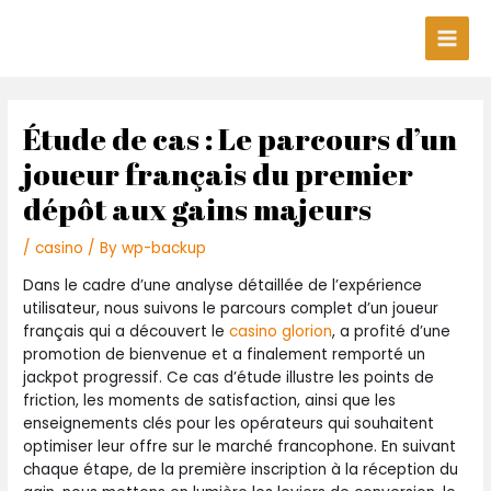
Skip
to
Main
content
Men
Étude de cas : Le parcours d’un
joueur français du premier
dépôt aux gains majeurs
/
casino
/ By
wp-backup
Dans le cadre d’une analyse détaillée de l’expérience
utilisateur, nous suivons le parcours complet d’un joueur
français qui a découvert le
casino glorion
, a profité d’une
promotion de bienvenue et a finalement remporté un
jackpot progressif. Ce cas d’étude illustre les points de
friction, les moments de satisfaction, ainsi que les
enseignements clés pour les opérateurs qui souhaitent
optimiser leur offre sur le marché francophone. En suivant
chaque étape, de la première inscription à la réception du