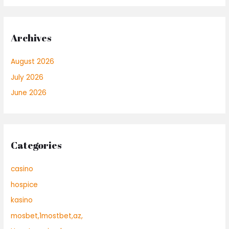
Archives
August 2026
July 2026
June 2026
Categories
casino
hospice
kasino
mosbet,1mostbet,az,